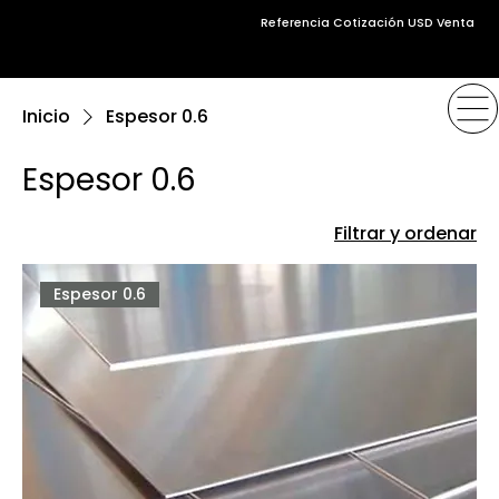
Referencia Cotización USD Venta
Inicio
Espesor 0.6
Espesor 0.6
Filtrar y ordenar
Espesor 0.6