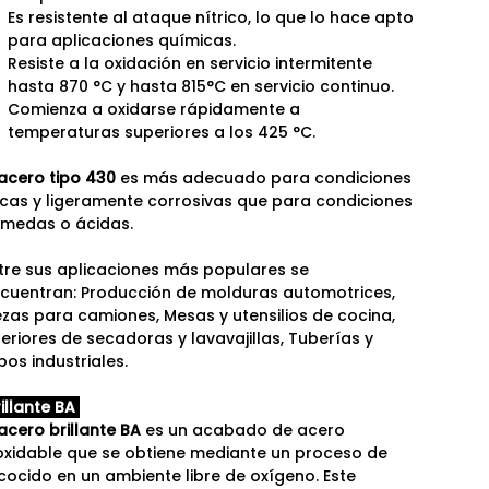
Es resistente al ataque nítrico, lo que lo hace apto
para aplicaciones químicas.
Resiste a la oxidación en servicio intermitente
hasta 870 °C y hasta 815°C en servicio continuo.
Comienza a oxidarse rápidamente a
temperaturas superiores a los 425 °C.
acero tipo 430
es más adecuado para condiciones
cas y ligeramente corrosivas que para condiciones
medas o ácidas.
tre sus aplicaciones más populares se
cuentran: Producción de molduras automotrices,
ezas para camiones, Mesas y utensilios de cocina,
teriores de secadoras y lavavajillas, Tuberías y
bos industriales.
illante BA
acero brillante BA
es un acabado de acero
oxidable que se obtiene mediante un proceso de
cocido en un ambiente libre de oxígeno. Este