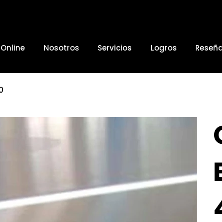
 Online
Nosotros
Servicios
Logros
Reseñ
0