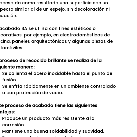
oceso da como resultado una superficie con un
pecto similar al de un espejo, sin decoloración ni
idación.
 acabado BA se utiliza con fines estéticos o
corativos, por ejemplo, en electrodomésticos de
cina, paneles arquitectónicos y algunas piezas de
tomóviles.
 proceso de recocido brillante se realiza de la
guiente maner
a:
Se calienta el acero inoxidable hasta el punto de
fusión.
Se enfría rápidamente en un ambiente controlado
o con protección de vacío.
te proceso de acabado tiene las siguientes
ntajas
:
Produce un producto más resistente a la
corrosión.
Mantiene una buena soldabilidad y suavidad.