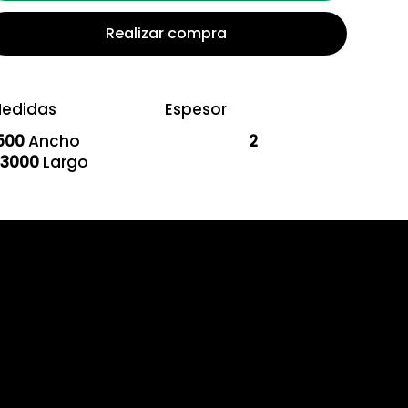
Realizar compra
edidas
Espesor
500
Ancho
2
3000
Largo