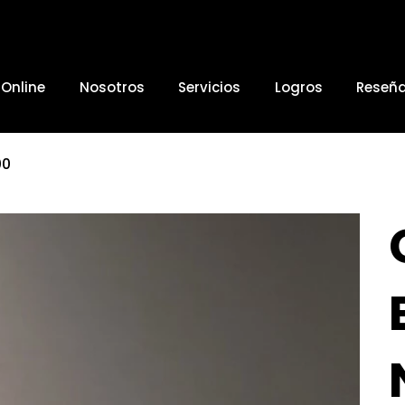
 Online
Nosotros
Servicios
Logros
Reseñ
00