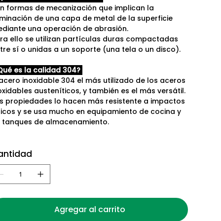
n formas de mecanización que implican la
iminación de una capa de metal de la superficie
diante una operación de abrasión.
ra ello se utilizan partículas duras compactadas
tre sí o unidas a un soporte (una tela o un disco).
ué es la calidad 304?
 acero inoxidable 304 el más utilizado de los aceros
oxidables austeníticos, y también es el más versátil.
s propiedades lo hacen más resistente a impactos
sicos y se usa mucho en equipamiento de cocina y
 tanques de almacenamiento.
antidad
Agregar al carrito