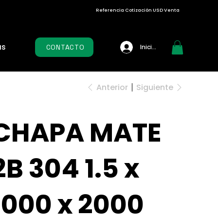
Referencia Cotización USD Venta
as
CONTACTO
Iniciar sesión
Anterior
Siguiente
CHAPA MATE
2B 304 1.5 x
1000 x 2000