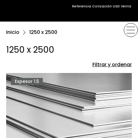
Referencia Cotización USD Venta
Inicio
1250 x 2500
1250 x 2500
Filtrar y ordenar
Espesor 1.5